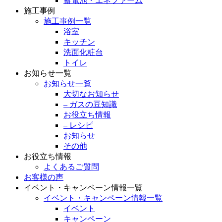
蓄電池・エネファーム
施工事例
施工事例一覧
浴室
キッチン
洗面化粧台
トイレ
お知らせ一覧
お知らせ一覧
大切なお知らせ
– ガスの豆知識
お役立ち情報
– レシピ
お知らせ
その他
お役立ち情報
よくあるご質問
お客様の声
イベント・キャンペーン情報一覧
イベント・キャンペーン情報一覧
イベント
キャンペーン