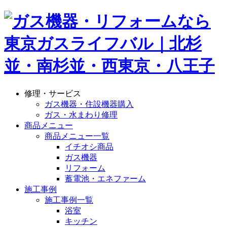
修理・サービス
ガス機器・住設機器購入
ガス・水まわり修理
商品メニュー
商品メニュー一覧
イチオシ商品
ガス機器
リフォーム
蓄電池・エネファーム
施工事例
施工事例一覧
浴室
キッチン