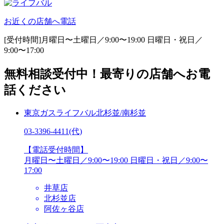
お近くの店舗へ電話
[受付時間]月曜日〜土曜日／9:00〜19:00
日曜日・祝日／
9:00〜17:00
無料相談受付中！最寄りの店舗へお電
話ください
東京ガスライフバル北杉並/南杉並
03-3396-4411
(代)
【電話受付時間】
月曜日〜土曜日／9:00〜19:00
日曜日・祝日／9:00〜
17:00
井草店
北杉並店
阿佐ヶ谷店