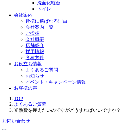
洗面化粧台
トイレ
会社案内
皆様に選ばれる理由
会社案内一覧
ご挨拶
会社概要
店舗紹介
採用情報
各種方針
お役立ち情報
よくあるご質問
お知らせ
イベント・キャンペーン情報
お客様の声
TOP
よくあるご質問
光熱費を抑えたいのですがどうすればいいですか？
お問い合わせ