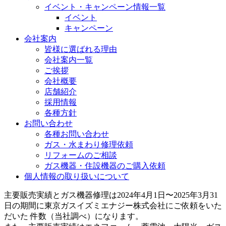
イベント・キャンペーン情報一覧
イベント
キャンペーン
会社案内
皆様に選ばれる理由
会社案内一覧
ご挨拶
会社概要
店舗紹介
採用情報
各種方針
お問い合わせ
各種お問い合わせ
ガス・水まわり修理依頼
リフォームのご相談
ガス機器・住設機器のご購入依頼
個人情報の取り扱いについて
主要販売実績とガス機器修理は2024年4月1日〜2025年3月31
日の期間に東京ガスイズミエナジー株式会社にご依頼をいた
だいた 件数（当社調べ）になります。