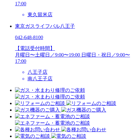
17:00
東久留米店
東京ガスライフバル八王子
042-648-8100
【電話受付時間】
月曜日〜土曜日／9:00〜19:00
日曜日・祝日／9:00〜
17:00
八王子店
南八王子店