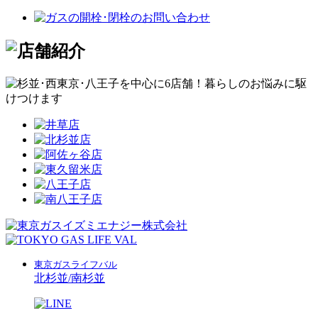
東京ガスライフバル
北杉並/南杉並