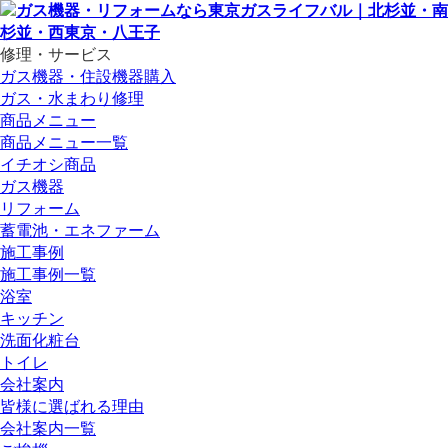
修理・サービス
ガス機器・住設機器購入
ガス・水まわり修理
商品メニュー
商品メニュー一覧
イチオシ商品
ガス機器
リフォーム
蓄電池・エネファーム
施工事例
施工事例一覧
浴室
キッチン
洗面化粧台
トイレ
会社案内
皆様に選ばれる理由
会社案内一覧