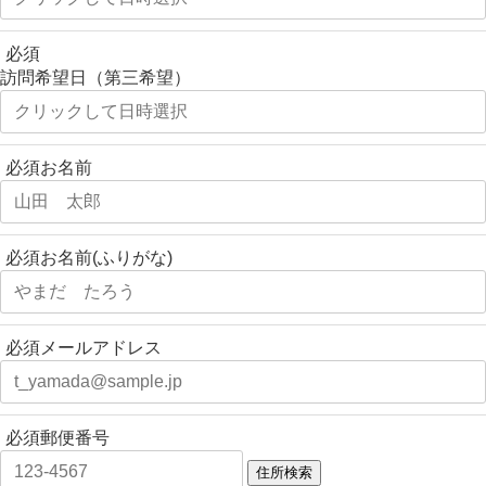
必須
訪問希望日（第三希望）
必須
お名前
必須
お名前(ふりがな)
必須
メールアドレス
必須
郵便番号
住所検索