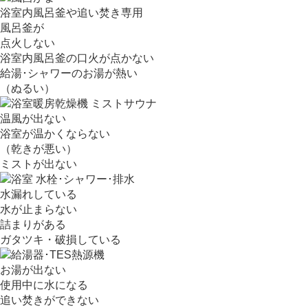
浴室内風呂釜や追い焚き専用
風呂釜が
点火しない
浴室内風呂釜の口火が点かない
給湯･シャワーのお湯が熱い
（ぬるい）
温風が出ない
浴室が温かくならない
（乾きが悪い）
ミストが出ない
水漏れしている
水が止まらない
詰まりがある
ガタツキ・破損している
お湯が出ない
使用中に水になる
追い焚きができない