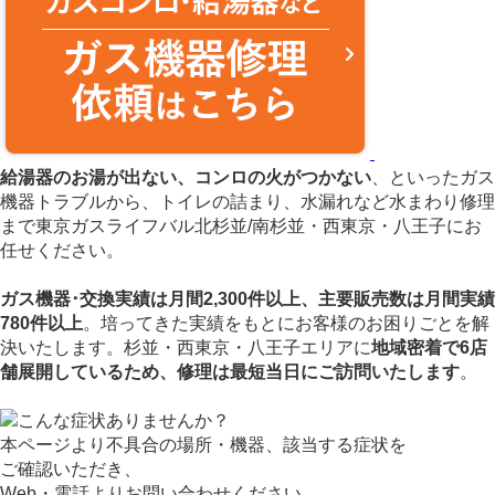
給湯器のお湯が出ない、コンロの火がつかない
、といったガス
機器トラブルから、トイレの詰まり、水漏れなど水まわり修理
まで東京ガスライフバル北杉並/南杉並・西東京・八王子にお
任せください。
ガス機器･交換実績は月間2,300件以上、主要販売数は月間実績
780件以上
。培ってきた実績をもとにお客様のお困りごとを解
決いたします。杉並・西東京・八王子エリアに
地域密着で6店
舗展開しているため、
修理は最短当日に
ご訪問いたします
。
本ページより不具合の場所・機器、該当する症状を
ご確認いただき、
Web・電話より
お問い合わせください。