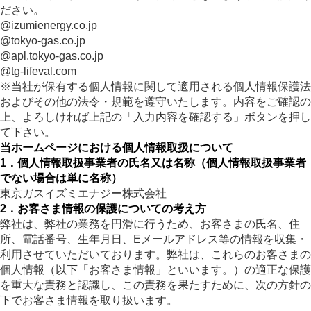
ださい。
@izumienergy.co.jp
@tokyo-gas.co.jp
@apl.tokyo-gas.co.jp
@tg-lifeval.com
※当社が保有する個人情報に関して適用される個人情報保護法
およびその他の法令・規範を遵守いたします。内容をご確認の
上、よろしければ上記の「入力内容を確認する」ボタンを押し
て下さい。
当ホームページにおける個人情報取扱について
1．個人情報取扱事業者の氏名又は名称（個人情報取扱事業者
でない場合は単に名称）
東京ガスイズミエナジー株式会社
2．お客さま情報の保護についての考え方
弊社は、弊社の業務を円滑に行うため、お客さまの氏名、住
所、電話番号、生年月日、Eメールアドレス等の情報を収集・
利用させていただいております。弊社は、これらのお客さまの
個人情報（以下「お客さま情報」といいます。）の適正な保護
を重大な責務と認識し、この責務を果たすために、次の方針の
下でお客さま情報を取り扱います。