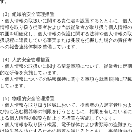
す。
（3）組織的安全管理措置
・個人情報の取扱いに関する責任者を設置するとともに、個人
情報を取り扱う従業者および当該従業者が取り扱う個人情報の
範囲を明確化し、個人情報の保護に関する法律や個人情報の取
扱規程に違反している事実または兆候を把握した場合の責任者
への報告連絡体制を整備しています。
（4）人的安全管理措置
・個人情報の取扱いに関する留意事項について、従業者に定期
的な研修を実施しています。
・個人情報についての秘密保持に関する事項を就業規則に記載
しています。
（5）物理的安全管理措置
・個人情報を取り扱う区域において、従業者の入退室管理およ
び持ち込む機器等の制限を行うとともに、権限を有しない者に
よる個人情報の閲覧を防止する措置を実施しています。
・個人情報を取り扱う機器、電子媒体および書類等の盗難また
は紛失等を防止するための措置を講じるとともに、事業所内の