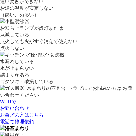
追い焚きができない
お湯の温度が安定しない
（熱い、ぬるい）
お知らせランプが点灯または
点滅している
点火しても火がすぐ消えて使えない
点火しない
水漏れしている
水が止まらない
詰まりがある
ガタツキ・破損している
WEBで
お問い合わせ
お急ぎの方はこちら
電話
で
修理依頼