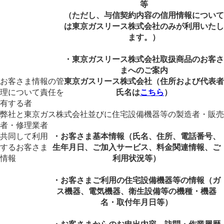
等
（ただし、与信契約内容の信用情報について
は東京ガスリース株式会社のみが利用いたし
ます。）
・東京ガスリース株式会社取扱商品のお客さ
まへのご案内
お客さま情報の管
東京ガスリース株式会社（住所および代表者
理について責任を
氏名は
こちら
）
有する者
弊社と東京ガス株式会社並びに住宅設備機器等の製造者・販売
者・修理業者
共同して利用
・お客さま基本情報（氏名、住所、電話番号、
するお客さま
生年月日、ご加入サービス、料金関連情報、ご
情報
利用状況等）
・お客さまご利用の住宅設備機器等の情報（ガ
ス機器、電気機器、衛生設備等の機種・機器
名・取付年月日等）