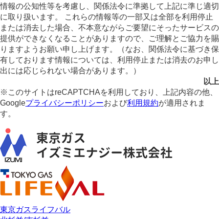
情報の公知性等を考慮し、関係法令に準拠して上記に準じ適切
に取り扱います。 これらの情報等の一部又は全部を利用停止
または消去した場合、不本意ながらご要望にそったサービスの
提供ができなくなることがありますので、ご理解とご協力を賜
りますようお願い申し上げます。（なお、関係法令に基づき保
有しております情報については、利用停止または消去のお申し
出には応じられない場合があります。）
以上
※このサイトはreCAPTCHAを利用しており、上記内容の他、
Google
プライバシーポリシー
および
利用規約
が適用されま
す。
東京ガスライフバル