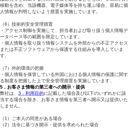
移動を含め、当該機器、電子媒体等を持ち運ぶ場合、容易に個
人情報が判明しないよう措置を実施しています。
（6）技術的安全管理措置
・アクセス制御を実施して、担当者および取り扱う個人情報デ
ータベース等の範囲を限定しています。
・個人情報を取り扱う情報システムを外部からの不正アクセス
または不正ソフトウェアから保護する仕組みを導入していま
す。
（7）外的環境の把握
・個人情報を保管している外国における個人情報の保護に関す
る制度を把握した上で安全管理措置を実施しています。
5．お客さま情報の第三者への開示・提供
弊社は、
3．利用目的
に記載した場合及び以下のいずれかに該
当する場合を除き、お客さま情報を第三者へ開示又は提供いた
しません。
（1）ご本人の同意がある場合
（2）法令に基づき開示・提供を求められた場合