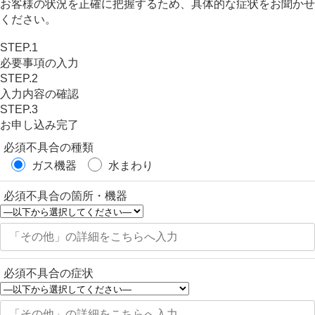
お客様の状況を
正確に把握するため、
具体的な症状を
お聞かせ
ください。
STEP.1
必要事項の入力
STEP.2
入力内容の確認
STEP.3
お申し込み完了
必須
不具合の種類
ガス機器
水まわり
必須
不具合の箇所・機器
必須
不具合の症状