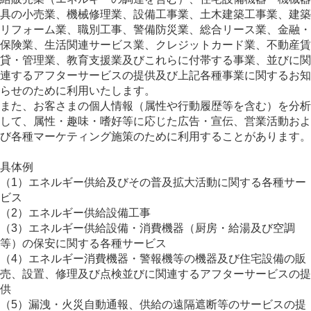
具の小売業、機械修理業、設備工事業、土木建築工事業、建築
リフォーム業、職別工事、警備防災業、総合リース業、金融・
保険業、生活関連サービス業、クレジットカード業、不動産賃
貸・管理業、教育支援業及びこれらに付帯する事業、並びに関
連するアフターサービスの提供及び上記各種事業に関するお知
らせのために利用いたします。
また、お客さまの個人情報（属性や行動履歴等を含む）を分析
して、属性・趣味・嗜好等に応じた広告・宣伝、営業活動およ
び各種マーケティング施策のために利用することがあります。
具体例
（1）エネルギー供給及びその普及拡大活動に関する各種サー
ビス
（2）エネルギー供給設備工事
（3）エネルギー供給設備・消費機器（厨房・給湯及び空調
等）の保安に関する各種サービス
（4）エネルギー消費機器・警報機等の機器及び住宅設備の販
売、設置、修理及び点検並びに関連するアフターサービスの提
供
（5）漏洩・火災自動通報、供給の遠隔遮断等のサービスの提