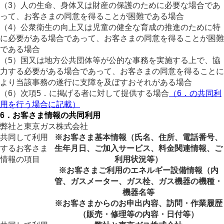
（3）人の生命、身体又は財産の保護のために必要な場合であ
って、お客さまの同意を得ることが困難である場合
（4）公衆衛生の向上又は児童の健全な育成の推進のために特
に必要がある場合であって、お客さまの同意を得ることが困難
である場合
（5）国又は地方公共団体等が公的な事務を実施する上で、協
力する必要がある場合であって、お客さまの同意を得ることに
より当該事務の遂行に支障を及ぼすおそれがある場合
（6）次項5．に掲げる者に対して提供する場合
（6．の共同利
用を行う場合に記載）
6．お客さま情報の共同利用
弊社と東京ガス株式会社
共同して利用
※お客さま基本情報（氏名、住所、電話番号、
するお客さま
生年月日、ご加入サービス、料金関連情報、ご
情報の項目
利用状況等）
※お客さまご利用のエネルギー設備情報（内
管、ガスメーター、ガス栓、ガス機器の機種・
機器名等
※お客さまからのお申出内容、訪問・作業履歴
（販売・修理等の内容・日付等）