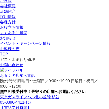
ご挨拶
会社概要
店舗紹介
採用情報
各種方針
お役立ち情報
よくあるご質問
お知らせ
イベント・キャンペーン情報
お客様の声
TOP
ガス・水まわり修理
お問い合わせ
お近くの店舗へ電話
[受付時間]月曜日〜土曜日／9:00〜19:00
日曜日・祝日／
9:00〜17:00
無料相談受付中！最寄りの店舗へお電話ください
東京ガスライフバル北杉並/南杉並
03-3396-4411
(代)
【電話受付時間】