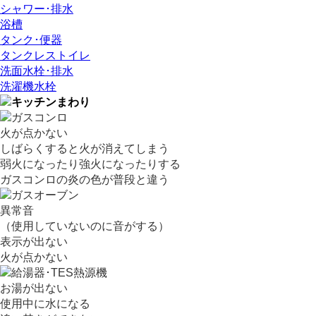
シャワー･排水
浴槽
タンク･便器
タンクレストイレ
洗面水栓･排水
洗濯機水栓
火が点かない
しばらくすると火が消えてしまう
弱火になったり強火になったりする
ガスコンロの炎の色が普段と違う
異常音
（使用していないのに音がする）
表示が出ない
火が点かない
お湯が出ない
使用中に水になる