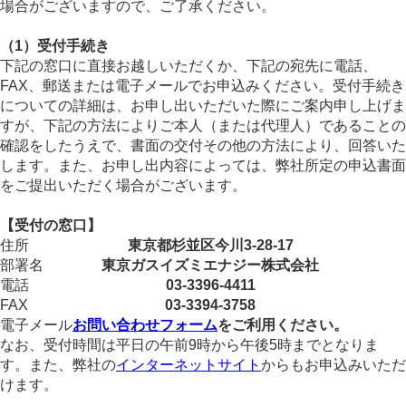
場合がございますので、ご了承ください。
（1）受付手続き
下記の窓口に直接お越しいただくか、下記の宛先に電話、
FAX、郵送または電子メールでお申込みください。受付手続き
についての詳細は、お申し出いただいた際にご案内申し上げま
すが、下記の方法によりご本人（または代理人）であることの
確認をしたうえで、書面の交付その他の方法により、回答いた
します。また、お申し出内容によっては、弊社所定の申込書面
をご提出いただく場合がございます。
【受付の窓口】
住所
東京都杉並区今川3-28-17
部署名
東京ガスイズミエナジー株式会社
電話
03-3396-4411
FAX
03-3394-3758
電子メール
お問い合わせフォーム
をご利用ください。
なお、受付時間は平日の午前9時から午後5時までとなりま
す。また、弊社の
インターネットサイト
からもお申込みいただ
けます。