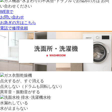
WEBで
お問い合わせ
お急ぎの方はこちら
電話
で
修理依頼
点火するが、すぐ消える
点火しない（ドラムも回転しない）
異常音・振動音がする
水漏れしている
水が止まらない