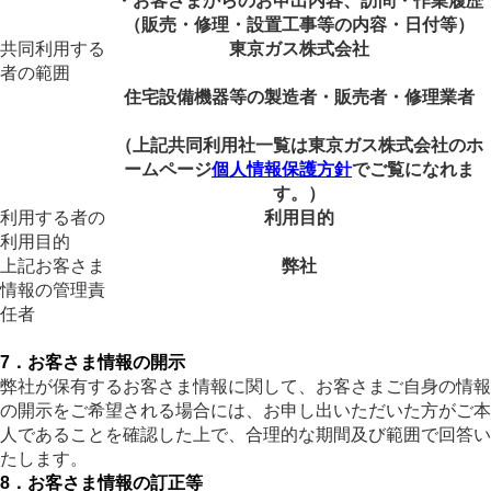
・お客さまからのお申出内容、訪問・作業履歴
（販売・修理・設置工事等の内容・日付等）
共同利用する
東京ガス株式会社
者の範囲
住宅設備機器等の製造者・販売者・修理業者
（上記共同利用社一覧は東京ガス株式会社のホ
ームページ
個人情報保護方針
でご覧になれま
す。）
利用する者の
利用目的
利用目的
上記お客さま
弊社
情報の管理責
任者
7．お客さま情報の開示
弊社が保有するお客さま情報に関して、お客さまご自身の情報
の開示をご希望される場合には、お申し出いただいた方がご本
人であることを確認した上で、合理的な期間及び範囲で回答い
たします。
8．お客さま情報の訂正等