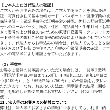
【ご本人または代理人の確認】
ご本人からお申込みの場合は、ご本人であることを運転免許
証・写真付き住民基本台帳カード・パスポート・健康保険の被
保険者証・印鑑証明書等の証明書類の確認、弊社ご登録電話番
号へのコールバック、氏名・住所・電話番号・生年月日・お客
さま番号および料金支払のための振替口座番号・クレジットカ
ード番号等の弊社ご登録情報の確認等により確認させていただ
きます。代理人からお申込みの場合は、代理人であることを委
任状および委任状に押印された印鑑の印鑑証明書の確認、ご本
人への電話等により確認させていただきます。
（2）手数料
お客さま情報の開示請求をいただく場合には、「開示手数料
（開示請求項目3項目まで250円、4項目以上は、追加1項目に
つき100円）」と「郵送料等（750円）」の合計額をお支払い
ただきます。なお、お支払い方法は、開示請求の結果（回答
書）を配達した郵便局員にお支払いください（代金引換郵
便）。
11．法人等のお客さまの情報について
弊社は、法人等のお客さまの情報につきましても、利用目的、