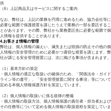
供
（6）上記商品又はサービスに関するご案内
なお、弊社は、上記の業務を円滑に進めるため、協力会社等に
必要な範囲で保護措置を講じたうえで業務の一部を委託するこ
とがあります。その際、弊社から業務委託先に必要な範囲で個
人情報を提供することがあります。
4.お客さま情報の管理
弊社は、個人情報の漏えい、滅失または毀損の防止その他の個
人情報の安全管理のために必要かつ適切な措置を講じます。弊
社が講じる安全管理措置には、次に掲げる事項が含まれます。
（1）基本方針の策定
・個人情報の適正な取扱いの確保のため、「関係法令・ガイド
ライン等の遵守」、「安全管理措置に関する事項」等について
定める本個人情報保護方針を策定しています。
（2）個人情報の取扱いに係る規律の整備
・個人情報の取扱方法、個人情報保護の責任者・担当者および
その任務等について定める個人情報の取扱規程を策定していま