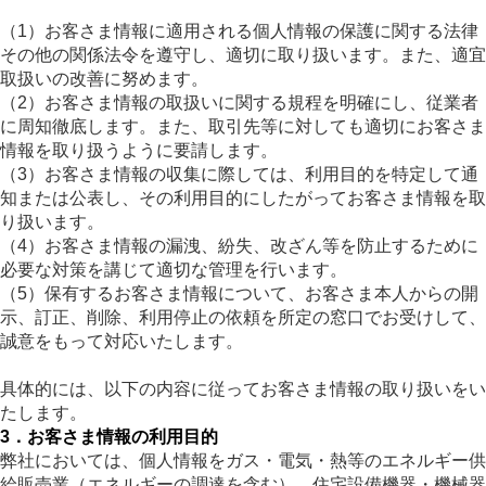
（1）お客さま情報に適用される個人情報の保護に関する法律
その他の関係法令を遵守し、適切に取り扱います。また、適宜
取扱いの改善に努めます。
（2）お客さま情報の取扱いに関する規程を明確にし、従業者
に周知徹底します。また、取引先等に対しても適切にお客さま
情報を取り扱うように要請します。
（3）お客さま情報の収集に際しては、利用目的を特定して通
知または公表し、その利用目的にしたがってお客さま情報を取
り扱います。
（4）お客さま情報の漏洩、紛失、改ざん等を防止するために
必要な対策を講じて適切な管理を行います。
（5）保有するお客さま情報について、お客さま本人からの開
示、訂正、削除、利用停止の依頼を所定の窓口でお受けして、
誠意をもって対応いたします。
具体的には、以下の内容に従ってお客さま情報の取り扱いをい
たします。
3．お客さま情報の利用目的
弊社においては、個人情報をガス・電気・熱等のエネルギー供
給販売業（エネルギーの調達を含む）、住宅設備機器・機械器