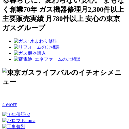
45
%OFF