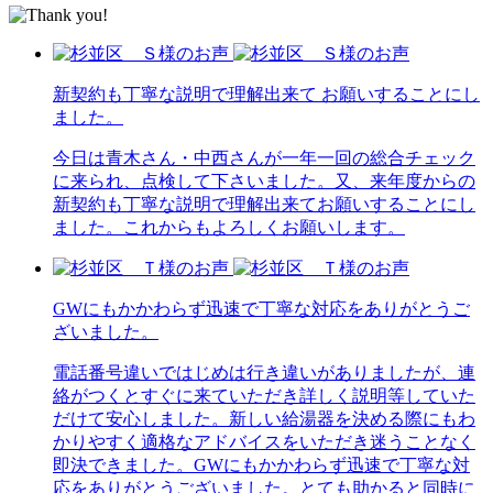
新契約も丁寧な説明で理解出来て お願いすることにし
ました。
今日は青木さん・中西さんが一年一回の総合チェック
に来られ、点検して下さいました。又、来年度からの
新契約も丁寧な説明で理解出来てお願いすることにし
ました。これからもよろしくお願いします。
GWにもかかわらず迅速で丁寧な対応をありがとうご
ざいました。
電話番号違いではじめは行き違いがありましたが、連
絡がつくとすぐに来ていただき詳しく説明等していた
だけて安心しました。新しい給湯器を決める際にもわ
かりやすく適格なアドバイスをいただき迷うことなく
即決できました。GWにもかかわらず迅速で丁寧な対
応をありがとうございました。とても助かると同時に