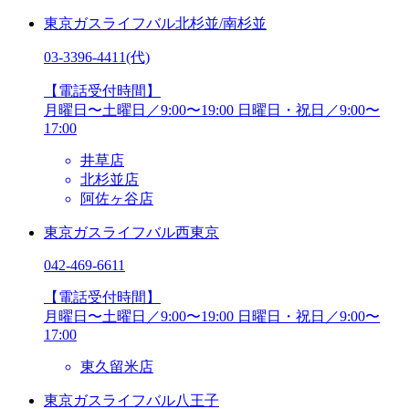
東京ガスライフバル北杉並/南杉並
03-3396-4411
(代)
【電話受付時間】
月曜日〜土曜日／9:00〜19:00
日曜日・祝日／9:00〜
17:00
井草店
北杉並店
阿佐ヶ谷店
東京ガスライフバル西東京
042-469-6611
【電話受付時間】
月曜日〜土曜日／9:00〜19:00
日曜日・祝日／9:00〜
17:00
東久留米店
東京ガスライフバル八王子