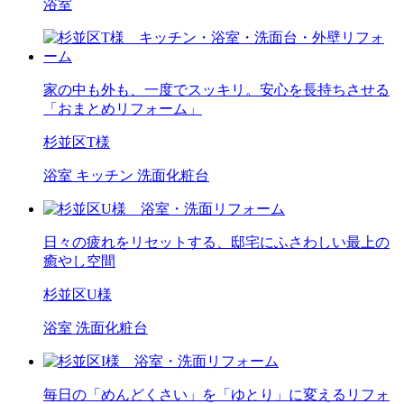
浴室
家の中も外も、一度でスッキリ。安心を長持ちさせる
「おまとめリフォーム」
杉並区T様
浴室
キッチン
洗面化粧台
日々の疲れをリセットする、邸宅にふさわしい最上の
癒やし空間
杉並区U様
浴室
洗面化粧台
毎日の「めんどくさい」を「ゆとり」に変えるリフォ