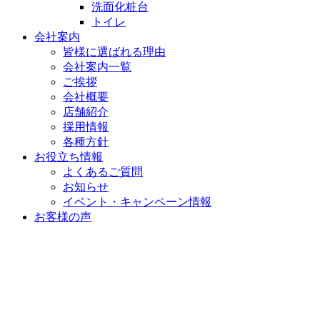
洗面化粧台
トイレ
会社案内
皆様に選ばれる理由
会社案内一覧
ご挨拶
会社概要
店舗紹介
採用情報
各種方針
お役立ち情報
よくあるご質問
お知らせ
イベント・キャンペーン情報
お客様の声
お問い合わせ
お近くの店舗へ電話