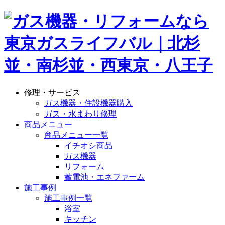
修理・サービス
ガス機器・住設機器購入
ガス・水まわり修理
商品メニュー
商品メニュー一覧
イチオシ商品
ガス機器
リフォーム
蓄電池・エネファーム
施工事例
施工事例一覧
浴室
キッチン