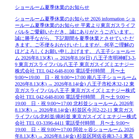
ショールーム夏季休業
の
お知らせ
ショールーム夏季休業のお知らせ 2026 information ショ
ールーム夏季休業のお知らせ 平素より東京ガスライフ
バルをご愛顧いただき、誠にありがとうございます。
誠に勝手ながら、下記期間を夏季休業とさせていただ
きます。ご不便をおかけいたしますが、何卒ご理解の
ほどよろしくお願い申し上げます。 八王子ショールー
ム 2026年8.13(木) → 2026年8.16(日) 八王子市明神町3-3-
9 東京ガスライフバル八王子 東京ガスイズミエナジー
株式会社 TEL 042-648-8100 電話受付時間 月〜土
9:00〜19:00 日・祝 9:00〜17:00 南八王子ショールーム
2026年8.13(木) → 2026年8.14(金) 八王子市松木32-12 東
京ガスライフバル八王子 東京ガスイズミエナジー株式
会社 TEL 042-648-8100 電話受付時間 月〜土 9:00〜
19:00 日・祝 9:00〜17:00 北杉並ショールーム 2026年
8.13(木) → 2026年8.14(金) 杉並区今川2-22-11 東京ガス
ライフバル北杉並/南杉並 東京ガスイズミエナジー株式
会社 TEL 03-3396-4411 電話受付時間 月〜土 9:00〜
19:00 日・祝 9:00〜17:00 阿佐ヶ谷ショールーム 2026
年8.13(木) → 2026年8.14(金) 杉並区阿佐谷南3-7-1 東京