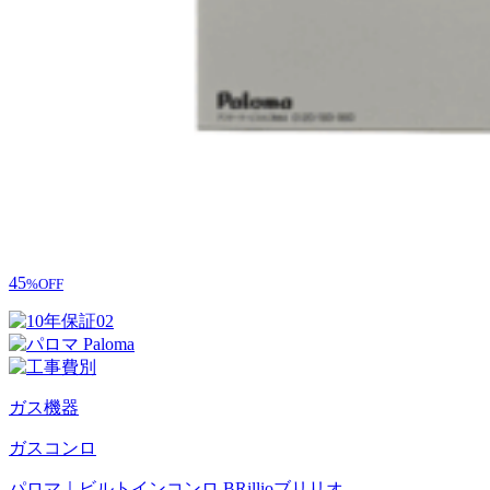
45
%OFF
ガス機器
ガスコンロ
パロマ｜ビルトインコンロ BRillioブリリオ