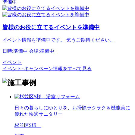
準備中
皆様のお役に立てるイベントを準備中
イベント情報を準備中です。 乞うご期待ください。
日時:準備中
会場:準備中
イベント
イベント･キャンペーン情報をすべて見る
日々の暮らしにゆとりを、お掃除ラクラク＆機能美に
優れた快適サニタリー
杉並区S様