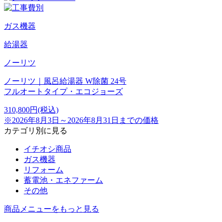
ガス機器
給湯器
ノーリツ
ノーリツ｜風呂給湯器 W除菌 24号
フルオートタイプ・エコジョーズ
310,800
円
(税込)
※2026年8月3日～2026年8月31日までの価格
カテゴリ別に見る
イチオシ商品
ガス機器
リフォーム
蓄電池・エネファーム
その他
商品メニューをもっと見る