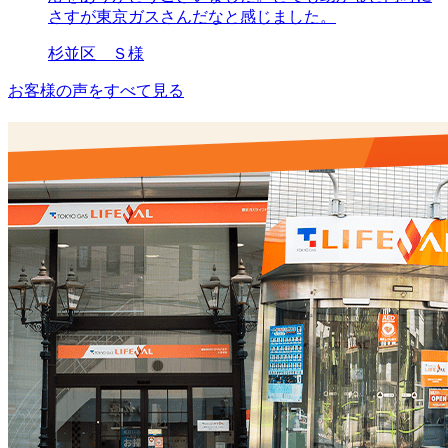
さすが東京ガスさんだなと感じました。
杉並区 Ｓ様
お客様の声をすべて見る