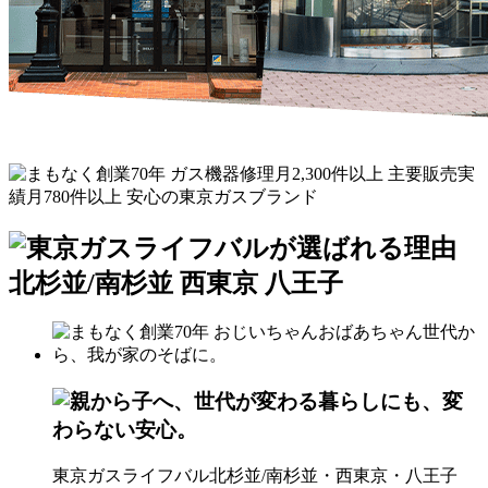
東京ガスライフバル北杉並/南杉並・西東京・八王子