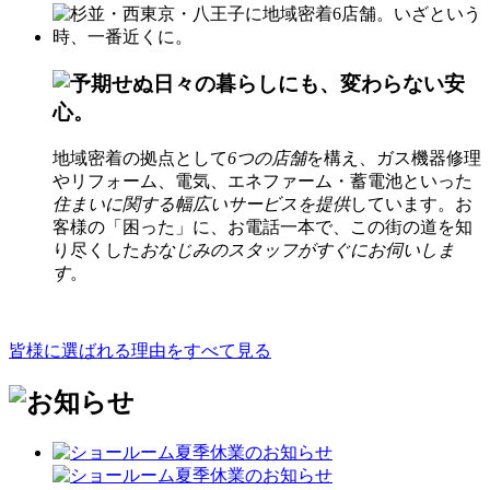
地域密着の拠点として
6つの店舗
を構え、ガス機器修理
やリフォーム、電気、
エネファーム・蓄電池
といった
住まいに関する幅広いサービスを提供
しています。お
客様の「困った」に、お電話一本で、この街の道を知
り尽くした
おなじみのスタッフがすぐにお伺いしま
す
。
皆様に選ばれる理由をすべて見る