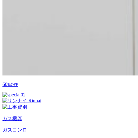
60
%OFF
ガス機器
ガスコンロ