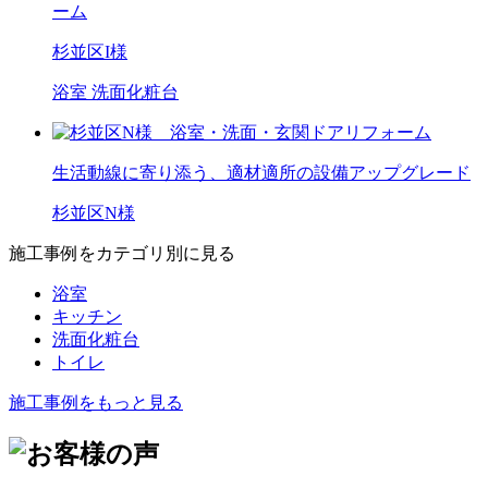
ーム
杉並区I様
浴室
洗面化粧台
生活動線に寄り添う、適材適所の設備アップグレード
杉並区N様
施工事例をカテゴリ別に見る
浴室
キッチン
洗面化粧台
トイレ
施工事例をもっと見る