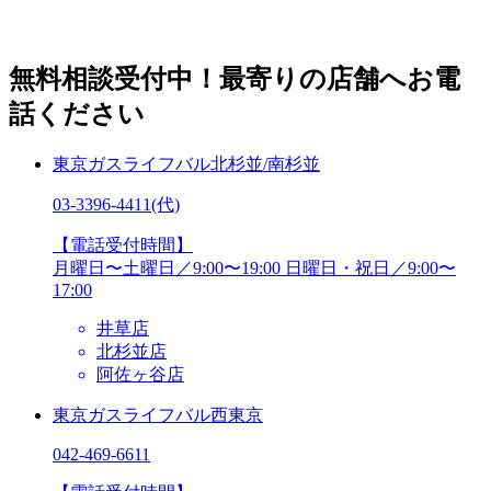
[受付時間]月曜日〜土曜日／9:00〜19:00
日曜日・祝日／
9:00〜17:00
無料相談受付中！最寄りの店舗へお電
話ください
東京ガスライフバル北杉並/南杉並
03-3396-4411
(代)
【電話受付時間】
月曜日〜土曜日／9:00〜19:00
日曜日・祝日／9:00〜
17:00
井草店
北杉並店
阿佐ヶ谷店
東京ガスライフバル西東京
042-469-6611