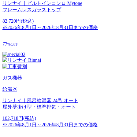
リンナイ｜ビルトインコンロ Mytone
フレームレスガラストップ
82,720
円
(税込)
※2026年8月1日～2026年8月31日までの価格
77
%OFF
ガス機器
給湯器
リンナイ｜風呂給湯器 24号 オート
屋外壁掛け型・標準排気・オート
102,718
円
(税込)
※2026年8月1日～2026年8月31日までの価格