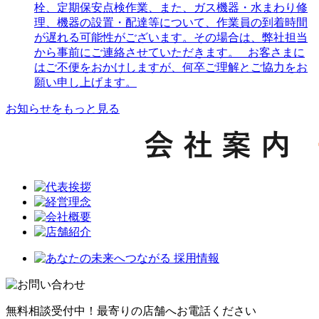
栓、定期保安点検作業、また、ガス機器・水まわり修
理、機器の設置・配達等について、作業員の到着時間
が遅れる可能性がございます。その場合は、弊社担当
から事前にご連絡させていただきます。 お客さまに
はご不便をおかけしますが、何卒ご理解とご協力をお
願い申し上げます。
お知らせをもっと見る
無料相談受付中！最寄りの店舗へお電話ください