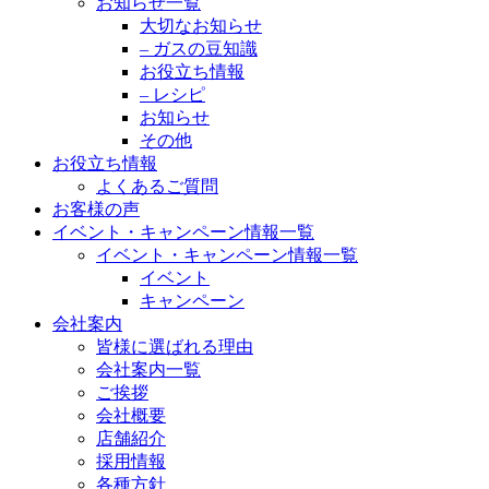
お知らせ一覧
大切なお知らせ
– ガスの豆知識
お役立ち情報
– レシピ
お知らせ
その他
お役立ち情報
よくあるご質問
お客様の声
イベント・キャンペーン情報一覧
イベント・キャンペーン情報一覧
イベント
キャンペーン
会社案内
皆様に選ばれる理由
会社案内一覧
ご挨拶
会社概要
店舗紹介
採用情報
各種方針