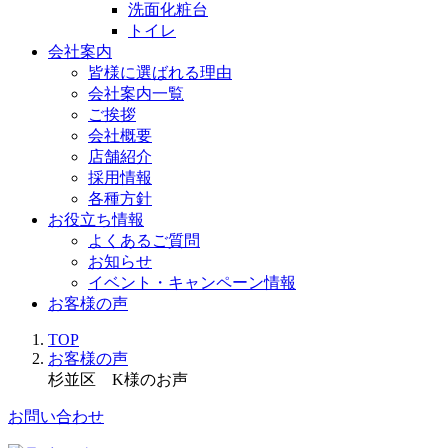
洗面化粧台
トイレ
会社案内
皆様に選ばれる理由
会社案内一覧
ご挨拶
会社概要
店舗紹介
採用情報
各種方針
お役立ち情報
よくあるご質問
お知らせ
イベント・キャンペーン情報
お客様の声
TOP
お客様の声
杉並区 K様のお声
お問い合わせ