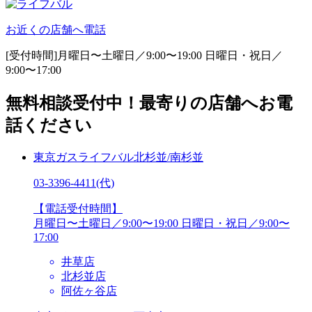
お近くの店舗へ電話
[受付時間]月曜日〜土曜日／9:00〜19:00
日曜日・祝日／
9:00〜17:00
無料相談受付中！最寄りの店舗へお電
話ください
東京ガスライフバル北杉並/南杉並
03-3396-4411
(代)
【電話受付時間】
月曜日〜土曜日／9:00〜19:00
日曜日・祝日／9:00〜
17:00
井草店
北杉並店
阿佐ヶ谷店