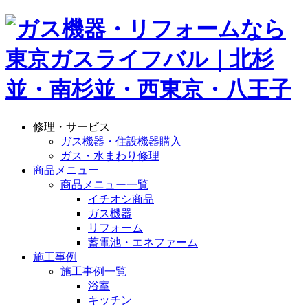
修理・サービス
ガス機器・住設機器購入
ガス・水まわり修理
商品メニュー
商品メニュー一覧
イチオシ商品
ガス機器
リフォーム
蓄電池・エネファーム
施工事例
施工事例一覧
浴室
キッチン