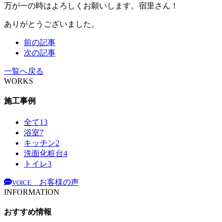
万が一の時はよろしくお願いします。宿里さん！
ありがとうございました。
前の記事
次の記事
一覧へ戻る
WORKS
施工事例
全て
13
浴室
7
キッチン
2
洗面化粧台
4
トイレ
3
お客様の声
VOICE
INFORMATION
おすすめ情報