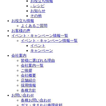
お役立ち情報
– レシピ
お知らせ
その他
お役立ち情報
よくあるご質問
お客様の声
イベント・キャンペーン情報一覧
イベント・キャンペーン情報一覧
イベント
キャンペーン
会社案内
皆様に選ばれる理由
会社案内一覧
ご挨拶
会社概要
店舗紹介
採用情報
各種方針
お問い合わせ
各種お問い合わせ
ガス・水まわり修理依頼